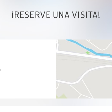
¡RESERVE UNA VISITA!
go