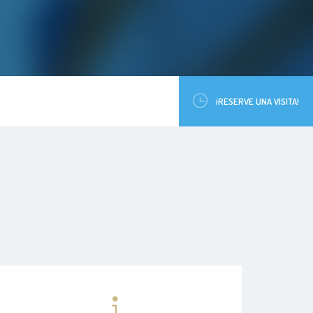
¡RESERVE UNA VISITA!