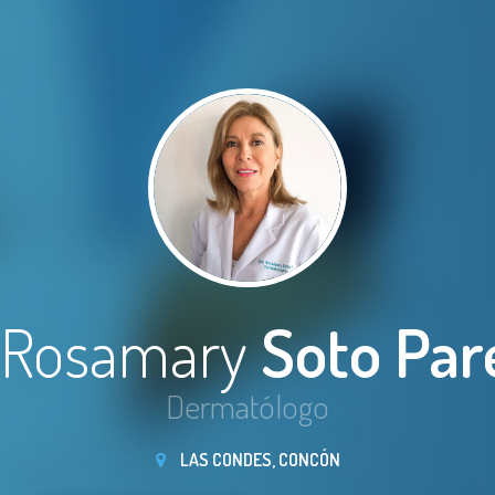
. Rosamary
Soto Par
Dermatólogo
LAS CONDES, CONCÓN