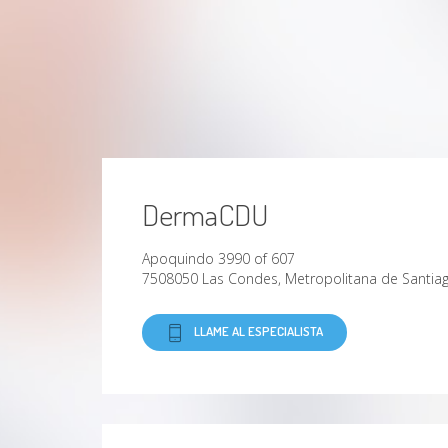
DermaCDU
Apoquindo 3990 of 607
7508050 Las Condes, Metropolitana de Santia
LLAME AL ESPECIALISTA