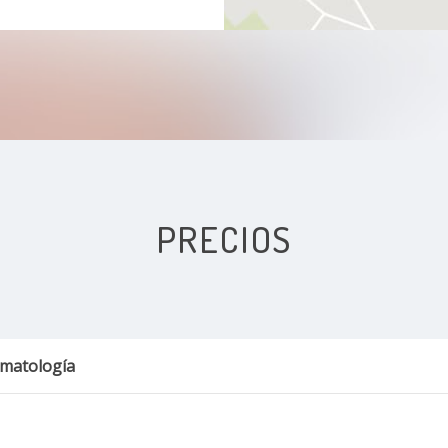
PRECIOS
rmatología