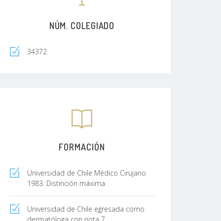
NÚM. COLEGIADO
34372
FORMACIÓN
Universidad de Chile Médico Cirujano
1983. Distinción máxima
Universidad de Chile egresada como
dermatóloga con nota 7