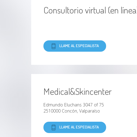
Consultorio virtual (en línea
LLAME AL ESPECIALISTA
Medical&Skincenter
Edmundo Eluchans 3047 of 75
2510000 Concón, Valparaíso
LLAME AL ESPECIALISTA